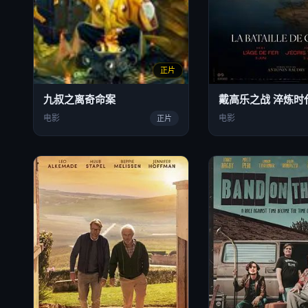
正片
九叔之离奇命案
戴高乐之战 淬炼时
电影
电影
正片