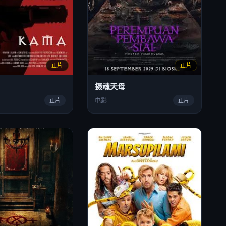
正片
正片
摄魂天母
电影
正片
正片